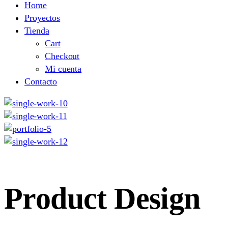
Home
Proyectos
Tienda
Cart
Checkout
Mi cuenta
Contacto
Product Design